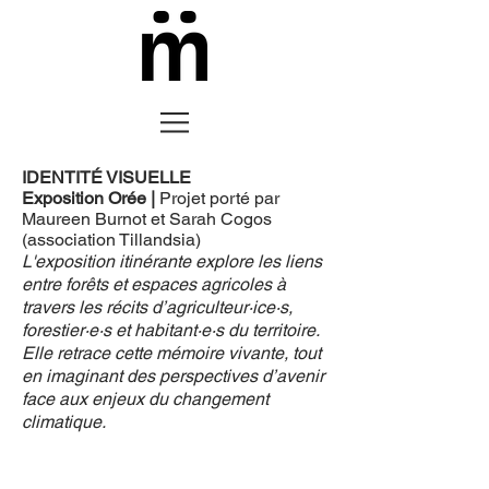
IDENTITÉ VISUELLE
Exposition Orée
|
Projet porté par
Maureen Burnot et Sarah Cogos
(association Tillandsia)
L'exposition itinérante explore les liens
entre forêts et espaces agricoles à
travers les récits d’agriculteur·ice·s,
forestier·e·s et habitant·e·s du territoire.
Elle retrace cette mémoire vivante, tout
en imaginant des perspectives d’avenir
face aux enjeux du changement
climatique.